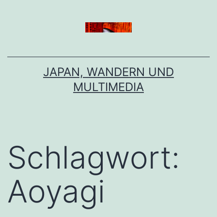
Zum
Inhalt
springen
JAPAN, WANDERN UND
MULTIMEDIA
Schlagwort:
Aoyagi