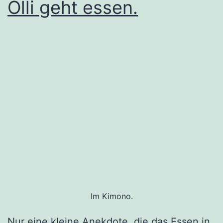
Olli geht essen.
Im Kimono.
Nur eine kleine Anekdote, die das Essen in