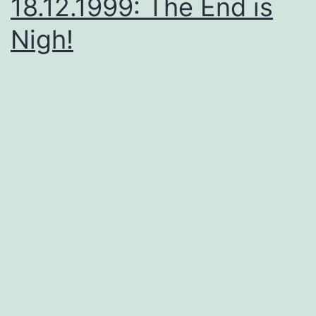
18.12.1999: The End is
Nigh!