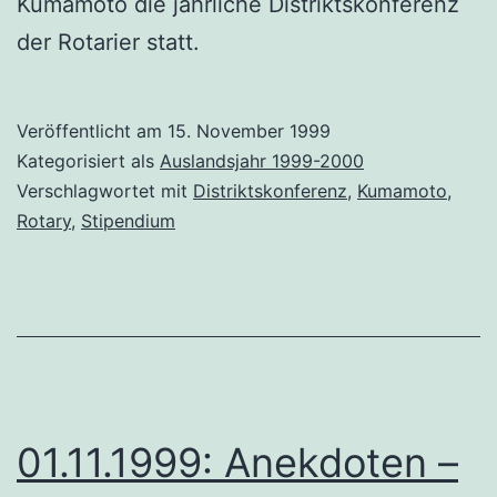
Kumamoto die jährliche Distriktskonferenz
der Rotarier statt.
Veröffentlicht am
15. November 1999
Kategorisiert als
Auslandsjahr 1999-2000
Verschlagwortet mit
Distriktskonferenz
,
Kumamoto
,
Rotary
,
Stipendium
01.11.1999: Anekdoten –