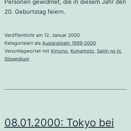
Personen gewidmet, die in diesem Jahr den
20. Geburtstag feiern.
Veröffentlicht am
12. Januar 2000
Kategorisiert als
Auslandsjahr 1999-2000
Verschlagwortet mit
Kimono
,
Kumamoto
,
Seijin no hi
,
Stipendium
08.01.2000: Tokyo bei