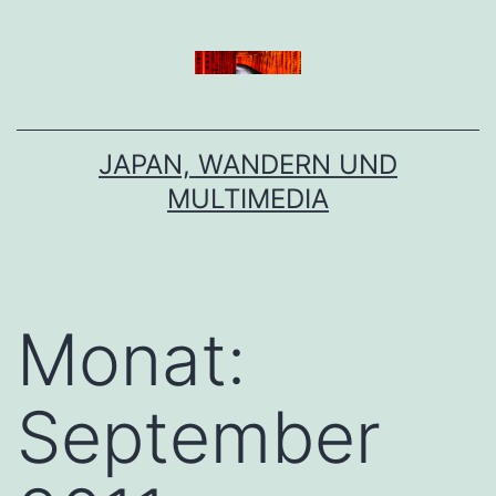
Zum
Inhalt
springen
JAPAN, WANDERN UND
MULTIMEDIA
Monat:
September